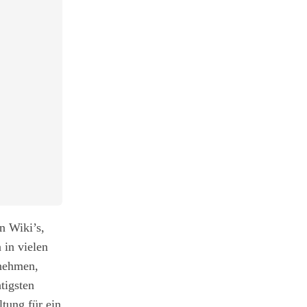
n Wiki’s,
 in vielen
nehmen,
tigsten
ltung für ein