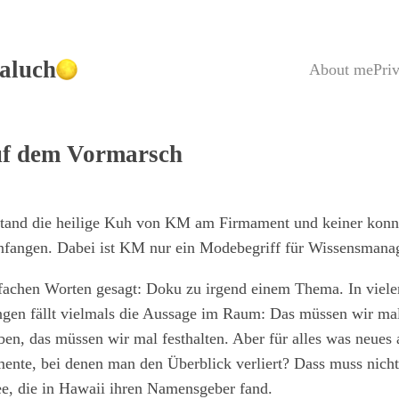
aluch
About me
Pri
uf dem Vormarsch
stand die heilige Kuh von KM am Firmament und keiner konnt
nfangen. Dabei ist KM nur ein Modebegriff für Wissensman
nfachen Worten gesagt: Doku zu irgend einem Thema. In viele
gen fällt vielmals die Aussage im Raum: Das müssen wir ma
ben, das müssen wir mal festhalten. Aber für alles was neues
ente, bei denen man den Überblick verliert? Dass muss nicht
dee, die in Hawaii ihren Namensgeber fand.