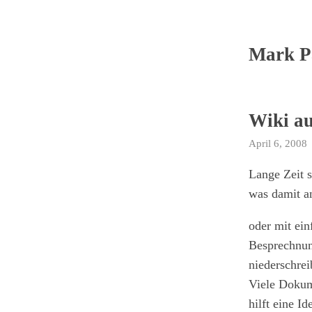
Mark P
Wiki a
April 6, 2008
Lange Zeit 
was damit a
oder mit ei
Besprechnun
niederschrei
Viele Dokum
hilft eine I